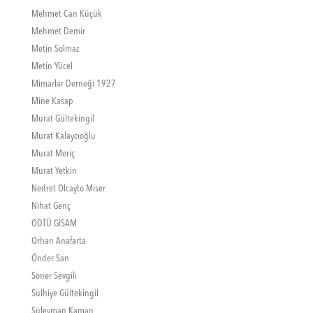
Mehmet Can Küçük
Mehmet Demir
Metin Solmaz
Metin Yücel
Mimarlar Derneği 1927
Mine Kasap
Murat Gültekingil
Murat Kalaycıoğlu
Murat Meriç
Murat Yetkin
Nedret Olcayto Miser
Nihat Genç
ODTÜ GİSAM
Orhan Anafarta
Önder San
Soner Sevgili
Sulhiye Gültekingil
Süleyman Kaman