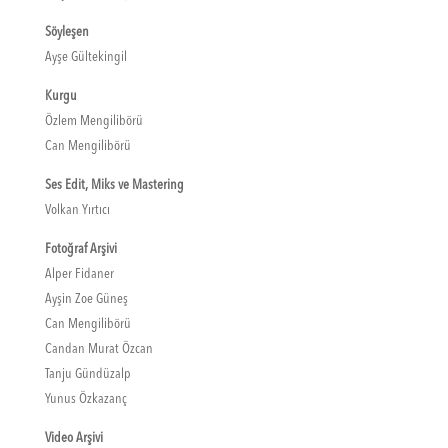
Söyleşen
Ayşe Gültekingil
Kurgu
Özlem Mengilibörü
Can Mengilibörü
Ses Edit, Miks ve Mastering
Volkan Yırtıcı
Fotoğraf Arşivi
Alper Fidaner
Ayşin Zoe Güneş
Can Mengilibörü
Candan Murat Özcan
Tanju Gündüzalp
Yunus Özkazanç
Video Arşivi