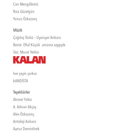
Can Mengilibörü
Rıza Güzelgün
Yunus Özkazanç
Müzik
Çağdaş Türkü – Uyanıyor Ankara
Beste: Eftal Küçük
anısına saygıyla
Söz: Murat Yetkin
her şeyin şarkısı
bANDİSTA
Teşekkürler
Ahmet Yıldız
A. Adnan Akçay
Alev Özkazanç
Antoloji Ankara
Aynur Demirdirek