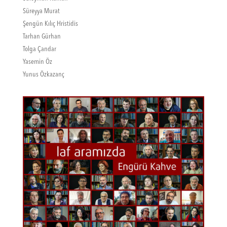
Süreyya Murat
Şengün Kılıç Hristidis
Tarhan Gürhan
Tolga Çandar
Yasemin Öz
Yunus Özkazanç