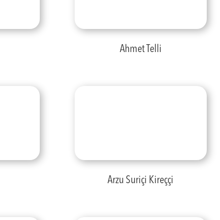
Ahmet Telli
Arzu Suriçi Kireççi