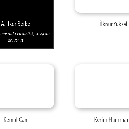
A. İlker Berke
İlknur Yüksel
masında kaybettik, saygıyla
anıyoruz
Kemal Can
Kerim Hamma