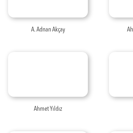
A. Adnan Akçay
Ah
Ahmet Yıldız