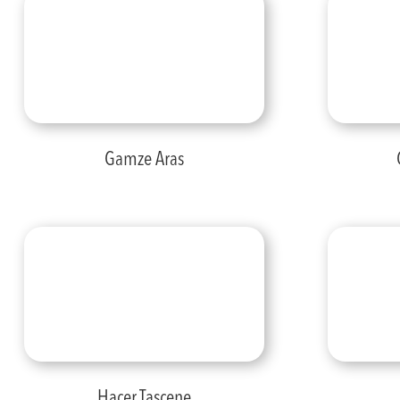
Gamze Aras
Hacer Taşçene