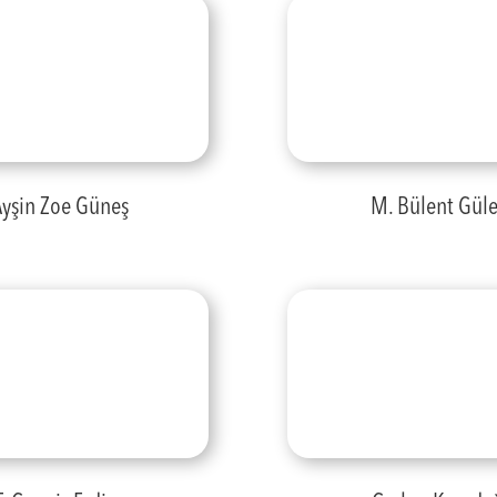
Ayşin Zoe Güneş
M. Bülent Güle