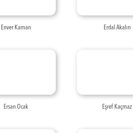
Enver Kaman
Erdal Akalın
Ersan Ocak
Eşref Kaçmaz