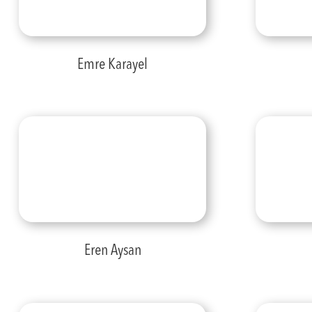
Emre Karayel
Eren Aysan