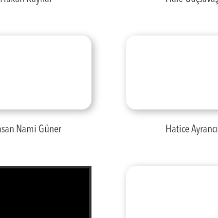
san Nami Güner
Hatice Ayranc