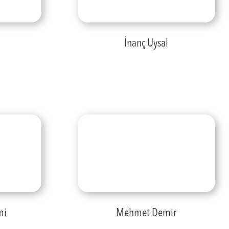
İnanç Uysal
mi
Mehmet Demir